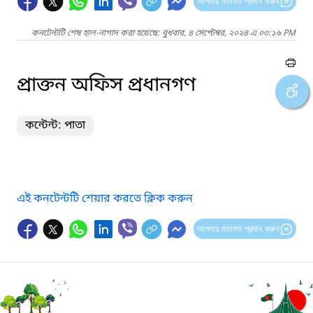
আপনার মতামত প্রদান করুন
কনটেন্টটি শেষ হাল-নাগাদ করা হয়েছে: বুধবার, ৪ সেপ্টেম্বর, ২০২৪ এ ০৩:১৬ PM
প্রাক্তন অফিস প্রধানগণ
কন্টেন্ট: পাতা
এই কনটেন্টটি শেয়ার করতে ক্লিক করুন
আপনার মতামত প্রদান করুন