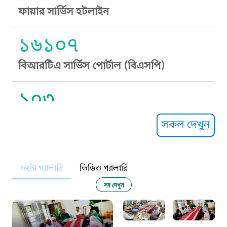
ফায়ার সার্ভিস হটলাইন
১৬১০৭
বিআরটিএ সার্ভিস পোর্টাল (বিএসপি)
১০৩
সুপ্রীম কোর্ট হেল্পলাইন
সকল দেখুন
১০৯
ফটো গ্যালারি
ভিডিও গ্যালারি
নারী ও শিশু নির্যাতন প্রতিরোধ
সব দেখুন
১০৬