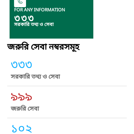
FOR ANY INFORMATION
৩৩৩
সরকারি তথ্য ও সেবা
জরুরি সেবা নম্বরসমূহ
৩৩৩
সরকারি তথ্য ও সেবা
৯৯৯
জরুরি সেবা
১০২