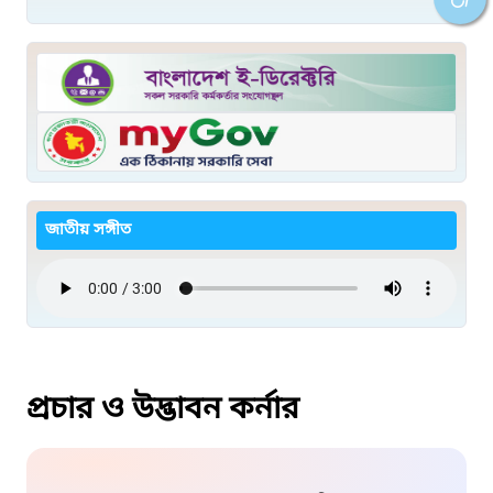
জাতীয় সঙ্গীত
প্রচার ও উদ্ভাবন কর্নার