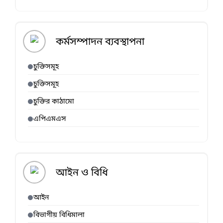
কর্মসম্পাদন ব্যবস্থাপনা
চুক্তিসমূহ
চুক্তিসমূহ
চুক্তির কাঠামো
এপিএমএস
আইন ও বিধি
আইন
বিভাগীয় বিধিমালা