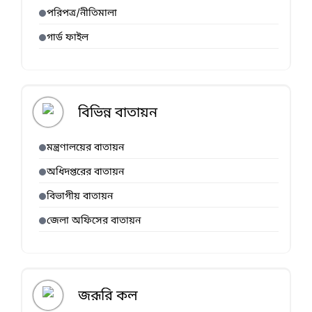
পরিপত্র/নীতিমালা
গার্ড ফাইল
বিভিন্ন বাতায়ন
মন্ত্রণালয়ের বাতায়ন
অধিদপ্তরের বাতায়ন
বিভাগীয় বাতায়ন
জেলা অফিসের বাতায়ন
জরূরি কল