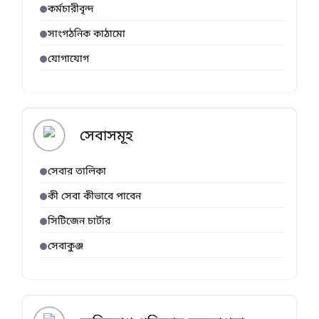
কর্মচারীবৃন্দ
সাংগঠনিক কাঠামো
যোগাযোগ
সেবাসমূহ
সেবার তালিকা
কী সেবা কীভাবে পাবেন
সিটিজেন চার্টার
সেবাকুঞ্জ