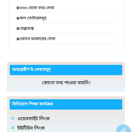
৩৩৩ থেকে তথ্য-সেবা
কল সেন্টারসমূহ
হেল্পডেস্ক
ফোনে ডাক্তারের সেবা
অভ্যন্তরীণ ই-সেবাসমূহ
কোনো তথ্য পাওয়া যায়নি।
বিনিয়োগ শিক্ষা কার্যক্রম
ওয়েবসাইট লিংক
ইউটিউব লিংক