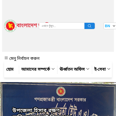
বাংলাদেশ জাতীয় তথ্য বাতায়ন
BN
দেখুন
মেনু নির্বাচন করুন
আমাদের সম্পর্কে
ঊর্ধ্বতন অফিস
ই-সেবা
উপজেলা হিসাব রক্ষণ