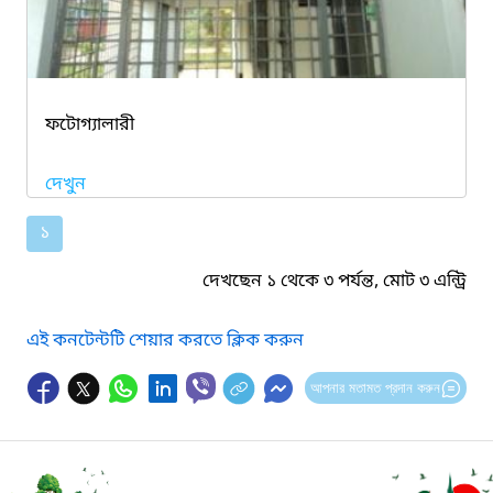
ফটোগ্যালারী
দেখুন
১
দেখছেন ১ থেকে ৩ পর্যন্ত, মোট ৩ এন্ট্রি
এই কনটেন্টটি শেয়ার করতে ক্লিক করুন
আপনার মতামত প্রদান করুন