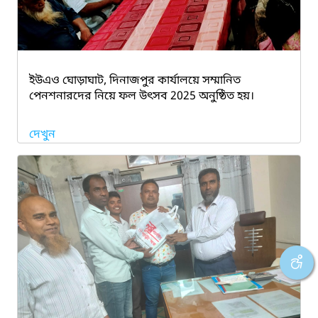
ইউএও ঘোড়াঘাট, দিনাজপুর কার্যালয়ে সম্মানিত
পেনশনারদের নিয়ে ফল উৎসব 2025 অনুষ্ঠিত হয়।
দেখুন