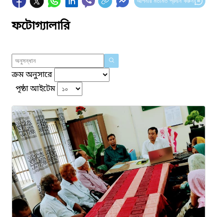
আপনার মতামত প্রদান করুন
ফটোগ্যালারি
ক্রম অনুসারে
পৃষ্ঠা আইটেম